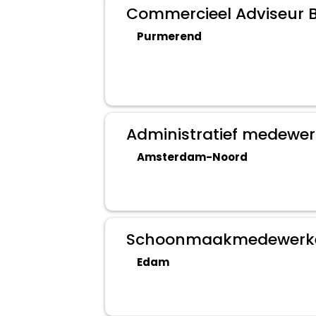
Commercieel Adviseur B
Purmerend
Administratief medewer
Amsterdam-Noord
Schoonmaakmedewerke
Edam