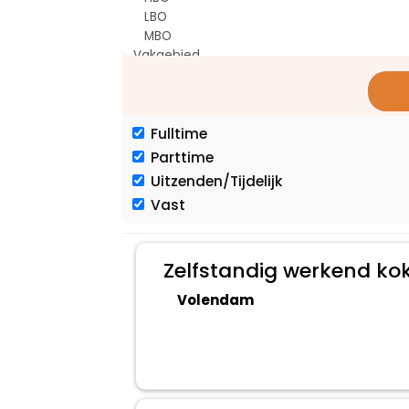
Fulltime
Parttime
Uitzenden/Tijdelijk
Vast
Zelfstandig werkend ko
Volendam