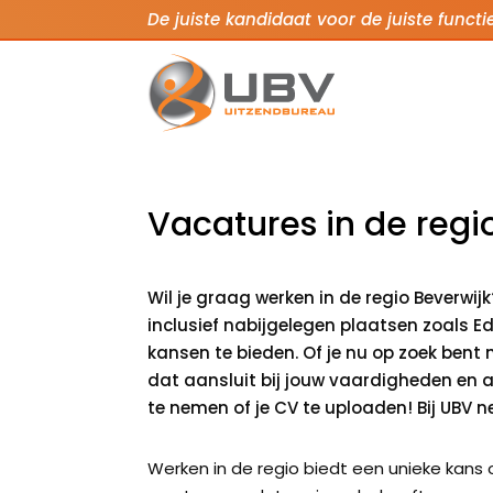
De juiste kandidaat voor de juiste functi
Vacatures in de regi
Wil je graag werken in de regio Beverwi
inclusief nabijgelegen plaatsen zoals 
kansen te bieden. Of je nu op zoek bent 
dat aansluit bij jouw vaardigheden en am
te nemen of je CV te uploaden! Bij UBV n
Werken in de regio biedt een unieke kans 