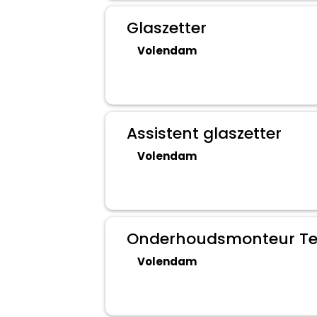
Glaszetter
Volendam
Assistent glaszetter
Volendam
Onderhoudsmonteur Tec
Volendam