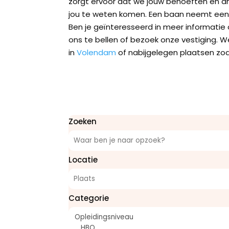
zorgt ervoor dat we jouw behoeften en am
jou te weten komen. Een baan neemt een si
Ben je geïnteresseerd in meer informatie o
ons te bellen of bezoek onze vestiging. 
in
Volendam
of nabijgelegen plaatsen zo
Zoeken
Locatie
Categorie