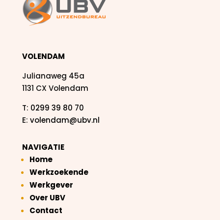
VOLENDAM
Julianaweg 45a
1131 CX Volendam
T:
0299 39 80 70
E:
volendam@ubv.nl
NAVIGATIE
Home
Werkzoekende
Werkgever
Over UBV
Contact