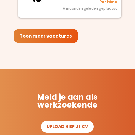
Edam
Parttime
6 maanden geleden geplaatst
Toon meer vacatures
Meld je aan als
werkzoekende
UPLOAD HIER JE CV