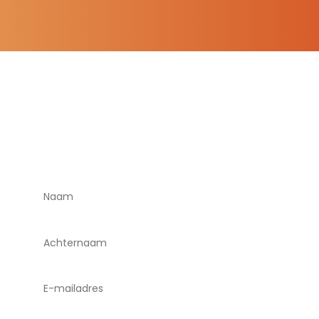
Neem contact met ons
op