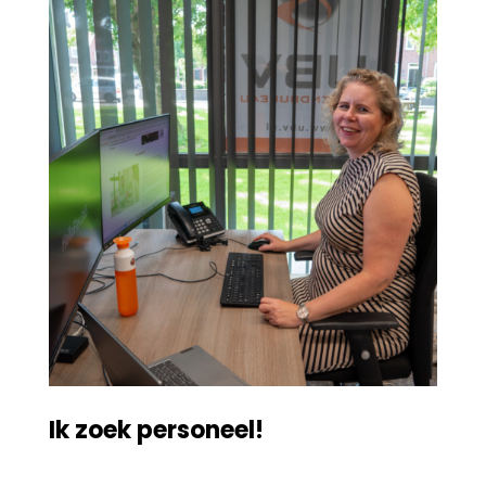
Ik zoek personeel!