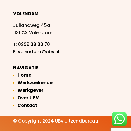
VOLENDAM
Julianaweg 45a
1131 CX Volendam
T:
0299 39 80 70
E:
volendam@ubv.nl
NAVIGATIE
Home
Werkzoekende
Werkgever
Over UBV
Contact
© Copyright 2024 UBV Uitzendbureau