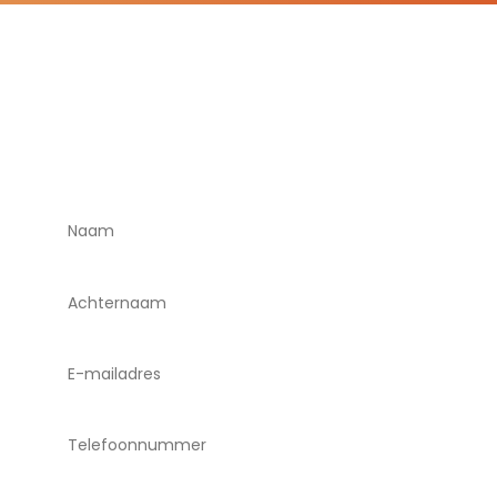
Neem contact met ons
op