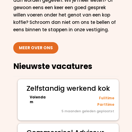
aan worden gegeven. Wil je meer weten? Of
gewoon eens een keer een goed gesprek
willen voeren onder het genot van een kop
koffie? Schroom dan niet om ons te bellen of
eens binnen te stappen in onze vestiging.
MEER OVER ONS
Nieuwste vacatures
Zelfstandig werkend kok
Volenda
Fulltime
m
Parttime
5 maanden geleden geplaatst